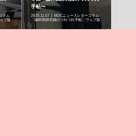
回 歯科医師夫婦のつれづれ...
MDCニュースレターコラム
2025.09.24
MDCニュースレターコラム
のつれづれ手帖」ウェブ版
「歯科医師夫婦のつれづれ手帖」ウェブ版