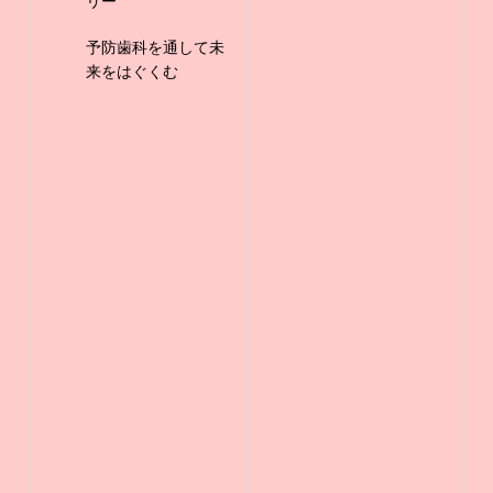
リー
予防歯科を通して未
来をはぐくむ