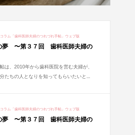
ーコラム「歯科医師夫婦のつれづれ手帖」ウェブ版
の夢 〜第３７回 歯科医師夫婦の
帖は、2010年から歯科医院を営む夫婦が、
分たちの人となりを知ってもらいたいと...
ーコラム「歯科医師夫婦のつれづれ手帖」ウェブ版
の夢 〜第３７回 歯科医師夫婦の