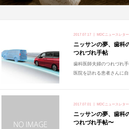
2017.07.17
MDCニュースレタ
ニッサンの夢、歯科
つれづれ手帖
歯科医師夫婦のつれづれ手
医院を訪れる患者さんに自
2017.07.01
MDCニュースレタ
ニッサンの夢、歯科
つれづれ手帖〜