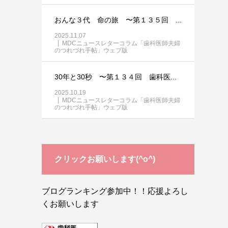
おんな３代 命の旅 〜第１３５回 ...
2025.11.07
MDCニュースレターコラム「歯科医師夫婦
のつれづれ手帖」ウェブ版
30年と30秒 〜第１３４回 歯科医...
2025.10.19
MDCニュースレターコラム「歯科医師夫婦
のつれづれ手帖」ウェブ版
クリックお願いします(^o^)
ブログランキング参加中！！応援よろし
くお願いします