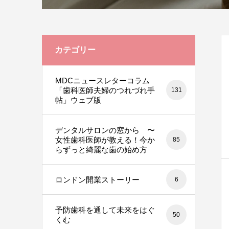
カテゴリー
MDCニュースレターコラム
「歯科医師夫婦のつれづれ手
131
帖」ウェブ版
デンタルサロンの窓から 〜
女性歯科医師が教える！今か
85
らずっと綺麗な歯の始め方
ロンドン開業ストーリー
6
予防歯科を通して未来をはぐ
50
くむ