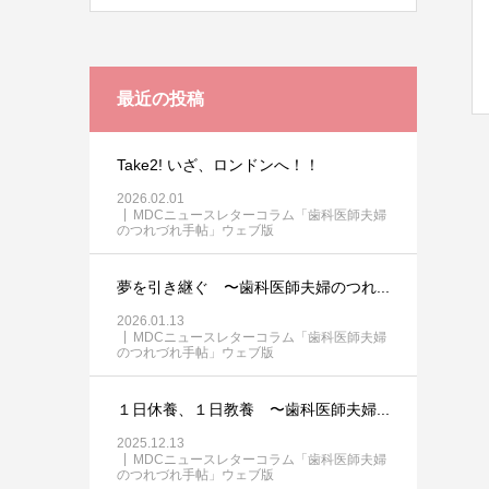
最近の投稿
Take2! いざ、ロンドンへ！！
2026.02.01
MDCニュースレターコラム「歯科医師夫婦
のつれづれ手帖」ウェブ版
夢を引き継ぐ 〜歯科医師夫婦のつれ...
2026.01.13
MDCニュースレターコラム「歯科医師夫婦
のつれづれ手帖」ウェブ版
１日休養、１日教養 〜歯科医師夫婦...
2025.12.13
MDCニュースレターコラム「歯科医師夫婦
のつれづれ手帖」ウェブ版