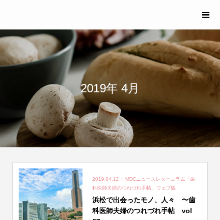
2019年 4月
2019.04.12
MDCニュースレターコラム「歯
科医師夫婦のつれづれ手帖」ウェブ版
浜松で出会ったモノ、人々 〜歯
科医師夫婦のつれづれ手帖 vol