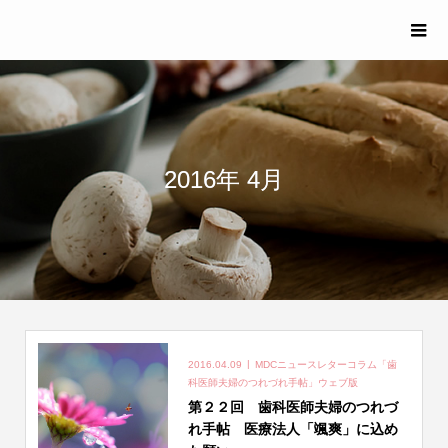
2016年 4月
2016.04.09
MDCニュースレターコラム「歯
科医師夫婦のつれづれ手帖」ウェブ版
第２２回 歯科医師夫婦のつれづ
れ手帖 医療法人「颯爽」に込め