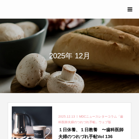
2025年 12月
2025.12.13
MDCニュースレターコラム「歯
科医師夫婦のつれづれ手帖」ウェブ版
１日休養、１日教養 〜歯科医師
夫婦のつれづれ手帖Vol 136