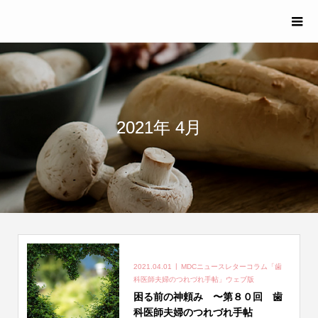
2021年 4月
2021.04.01
MDCニュースレターコラム「歯
科医師夫婦のつれづれ手帖」ウェブ版
困る前の神頼み 〜第８０回 歯
科医師夫婦のつれづれ手帖