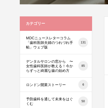
カテゴリー
MDCニュースレターコラム
「歯科医師夫婦のつれづれ手
131
帖」ウェブ版
デンタルサロンの窓から 〜
女性歯科医師が教える！今か
85
らずっと綺麗な歯の始め方
ロンドン開業ストーリー
6
予防歯科を通して未来をはぐ
50
くむ