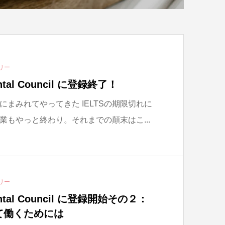
リー
ntal Council に登録終了！
まみれてやってきた IELTSの期限切れに
業もやっと終わり。それまでの顛末はこ...
リー
ntal Council に登録開始その２：
て働くためには