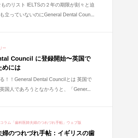
ものリスト IELTSの２年の期限が刻々と迫
いないのにGeneral Dental Coun...
リー
ntal Council に登録開始〜英国で
ためには
eneral Dental Councilとは 英国で
国人であろうとなかろうと、「Gener...
ーコラム「歯科医師夫婦のつれづれ手帖」ウェブ版
夫婦のつれづれ手帖：イギリスの歯