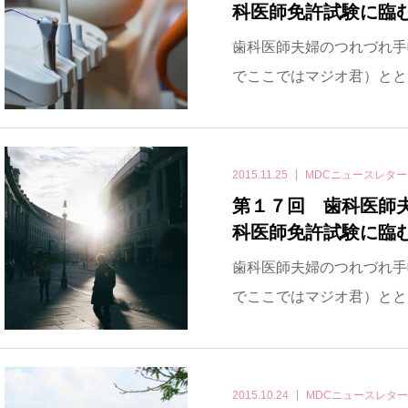
科医師免許試験に臨
歯科医師夫婦のつれづれ手
でここではマジオ君）とと
2015.11.25
MDCニュースレタ
第１７回 歯科医師
科医師免許試験に臨む
歯科医師夫婦のつれづれ手
でここではマジオ君）とと
2015.10.24
MDCニュースレタ