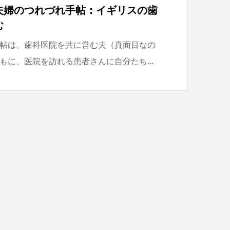
夫婦のつれづれ手帖：イギリスの歯
む
帖は、歯科医院を共に営む夫（真面目なの
もに、医院を訪れる患者さんに自分たち...