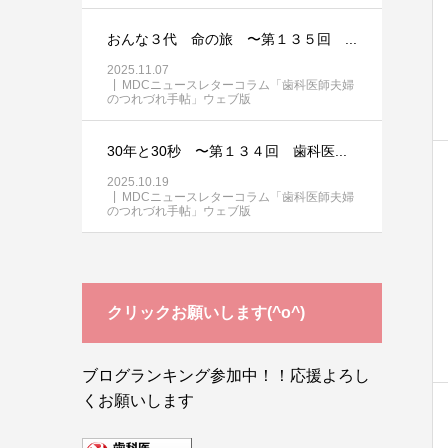
おんな３代 命の旅 〜第１３５回 ...
2025.11.07
MDCニュースレターコラム「歯科医師夫婦
のつれづれ手帖」ウェブ版
30年と30秒 〜第１３４回 歯科医...
2025.10.19
MDCニュースレターコラム「歯科医師夫婦
のつれづれ手帖」ウェブ版
クリックお願いします(^o^)
ブログランキング参加中！！応援よろし
くお願いします