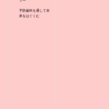
リー
予防歯科を通して未
来をはぐくむ