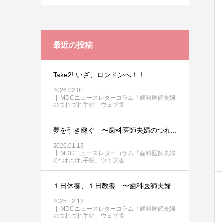
最近の投稿
Take2! いざ、ロンドンへ！！
2026.02.01
MDCニュースレターコラム「歯科医師夫婦
のつれづれ手帖」ウェブ版
夢を引き継ぐ 〜歯科医師夫婦のつれ...
2026.01.13
MDCニュースレターコラム「歯科医師夫婦
のつれづれ手帖」ウェブ版
１日休養、１日教養 〜歯科医師夫婦...
2025.12.13
MDCニュースレターコラム「歯科医師夫婦
のつれづれ手帖」ウェブ版