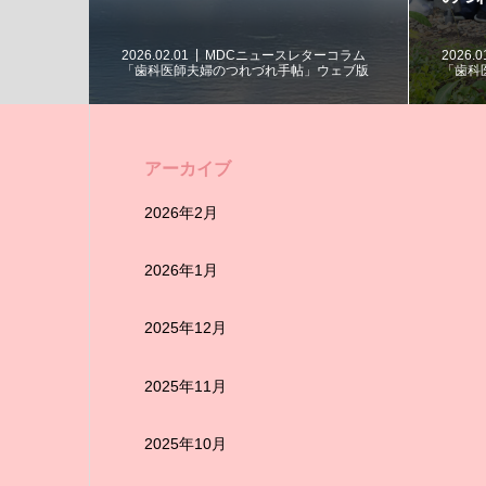
ーコラム
2026.02.01
MDCニュースレターコラム
2026.0
ウェブ版
「歯科医師夫婦のつれづれ手帖」ウェブ版
「歯科
アーカイブ
2026年2月
2026年1月
2025年12月
2025年11月
2025年10月