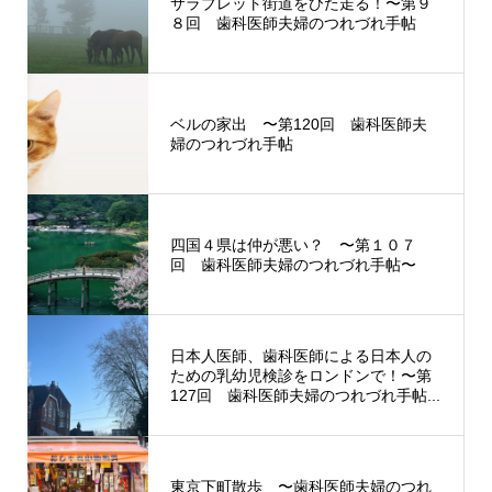
サラブレット街道をひた走る！〜第９
８回 歯科医師夫婦のつれづれ手帖
ベルの家出 〜第120回 歯科医師夫
婦のつれづれ手帖
四国４県は仲が悪い？ 〜第１０７
回 歯科医師夫婦のつれづれ手帖〜
日本人医師、歯科医師による日本人の
ための乳幼児検診をロンドンで！〜第
127回 歯科医師夫婦のつれづれ手帖...
東京下町散歩 〜歯科医師夫婦のつれ