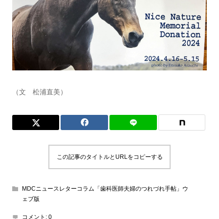
（文 松浦直美）
この記事のタイトルとURLをコピーする
MDCニュースレターコラム「歯科医師夫婦のつれづれ手帖」ウ
ェブ版
コメント:
0