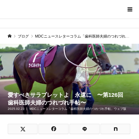
ブログ
MDCニュースレターコラム「歯科医師夫婦のつれづれ手帖」ウェブ版
愛すべきサラブレットよ 永遠に 〜第126回
歯科医師夫婦のつれづれ手帖〜
2025.02.23
MDCニュースレターコラム「歯科医師夫婦のつれづれ手帖」ウェブ版