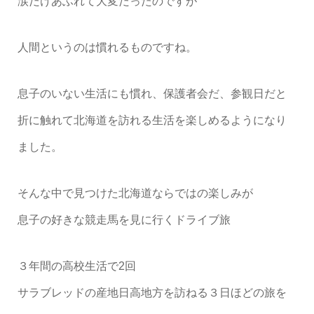
涙だけあふれて大変だったのですが
人間というのは慣れるものですね。
息子のいない生活にも慣れ、保護者会だ、参観日だと
折に触れて北海道を訪れる生活を楽しめるようになり
ました。
そんな中で見つけた北海道ならではの楽しみが
息子の好きな競走馬を見に行くドライブ旅
３年間の高校生活で2回
サラブレッドの産地日高地方を訪ねる３日ほどの旅を