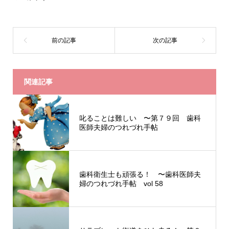
関連記事
叱ることは難しい 〜第７９回 歯科
医師夫婦のつれづれ手帖
歯科衛生士も頑張る！ 〜歯科医師夫
婦のつれづれ手帖 vol 58