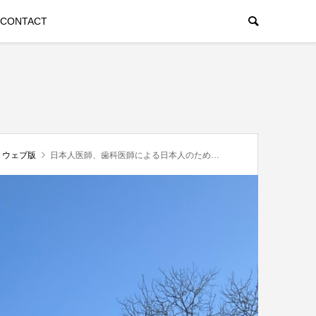
CONTACT
」ウェブ版
日本人医師、歯科医師による日本人のための乳幼児検診をロンドンで！〜第127回 歯科医師夫婦のつれづれ手帖〜