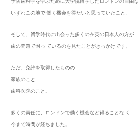
予防歯科学を学ぶために大学院留学したロンドンの自由な
いずれこの地で 働く機会を得たいと思っていたこと。
そして、留学時代に出会った多くの在英の日本人の方が
歯の問題で困っ ているのを見たことがきっかけです。
ただ、免許を取得したものの
家族のこと
歯科医院のこと。
多くの責任に、ロンドンで働く機会など得ることな く
今まで時間が経ちました。