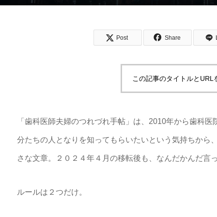
Post
Share
この記事のタイトルとURL
「歯科医師夫婦のつれづれ手帖」は、2010年から歯科
分たちの人となりを知ってもらいたいという気持ちから、
さな文章。２０２４年４月の移転後も、なんだかんだ言
ルールは２つだけ。