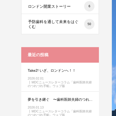
ロンドン開業ストーリー
6
予防歯科を通して未来をはぐ
50
くむ
最近の投稿
Take2! いざ、ロンドンへ！！
2026.02.01
MDCニュースレターコラム「歯科医師夫婦
のつれづれ手帖」ウェブ版
夢を引き継ぐ 〜歯科医師夫婦のつれ...
2026.01.13
MDCニュースレターコラム「歯科医師夫婦
のつれづれ手帖」ウェブ版