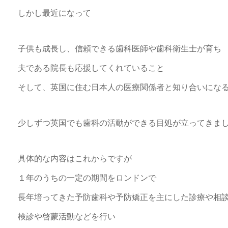
しかし最近になって
子供も成長し、信頼できる歯科医師や歯科衛生士が育ち
夫である院長も応援してくれていること
そして、英国に住む日本人の医療関係者と知り合いになる機会
少しずつ英国でも歯科の活動ができる目処が立ってきま
具体的な内容はこれからですが
１年のうちの一定の期間をロンドンで
長年培ってきた予防歯科や予防矯正を主にした診療や相
検診や啓蒙活動などを行い