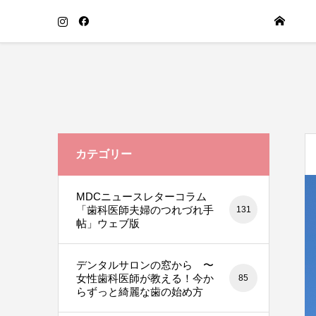
カテゴリー
MDCニュースレターコラム
「歯科医師夫婦のつれづれ手
131
帖」ウェブ版
デンタルサロンの窓から 〜
女性歯科医師が教える！今か
85
らずっと綺麗な歯の始め方