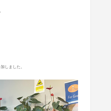
い
と
参加しました。