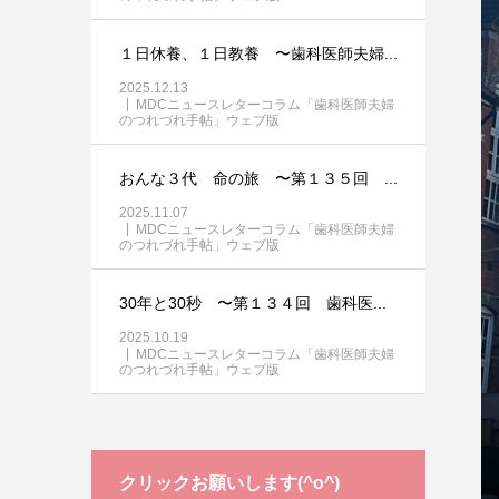
１日休養、１日教養 〜歯科医師夫婦...
2025.12.13
MDCニュースレターコラム「歯科医師夫婦
のつれづれ手帖」ウェブ版
おんな３代 命の旅 〜第１３５回 ...
2025.11.07
MDCニュースレターコラム「歯科医師夫婦
のつれづれ手帖」ウェブ版
30年と30秒 〜第１３４回 歯科医...
2025.10.19
MDCニュースレターコラム「歯科医師夫婦
のつれづれ手帖」ウェブ版
クリックお願いします(^o^)