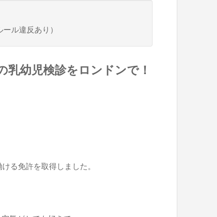
ルール違反あり）
めの乳幼児検診をロンドンで！
て働ける免許を取得しました。