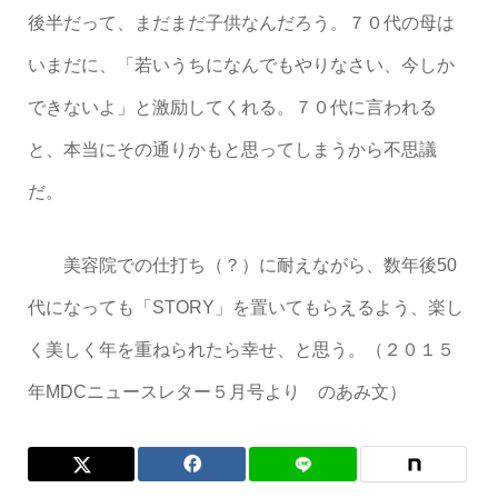
後半だって、まだまだ子供なんだろう。７０代の母は
いまだに、「若いうちになんでもやりなさい、今しか
できないよ」と激励してくれる。７０代に言われる
と、本当にその通りかもと思ってしまうから不思議
だ。
美容院での仕打ち（？）に耐えながら、数年後50
代になっても「STORY」を置いてもらえるよう、楽し
く美しく年を重ねられたら幸せ、と思う。（２０１５
年MDCニュースレター５月号より のあみ文）