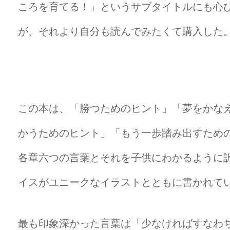
ころを育てる！」というサブタイトルにも心
が、それより自分も読んでみたくて購入した
この本は、「勝つためのヒント」「夢をかな
かうためのヒント」「もう一歩踏み出すため
各章六つの言葉とそれを子供にわかるように
イスがユニークなイラストとともに書かれて
最も印象深かった言葉は「少なければすなわ