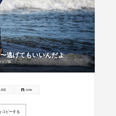
帖〜逃げてもいいんだよ
ウェブ版
LINE
note
をコピーする