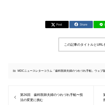
Post
Share
この記事のタイトルとURL
MDCニュースレターコラム「歯科医師夫婦のつれづれ手帖」ウェブ
第26回 歯科医師夫婦のつれづれ手帖〜投
法の変更に挑む