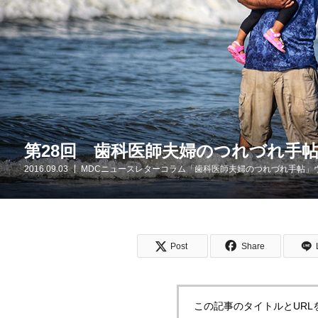
第28回 歯科医師夫婦のつれづれ手
2016.09.03
MDCニュースレターコラム「歯科医師夫婦のつれづれ手帖」
Post
Share
この記事のタイトルとURL