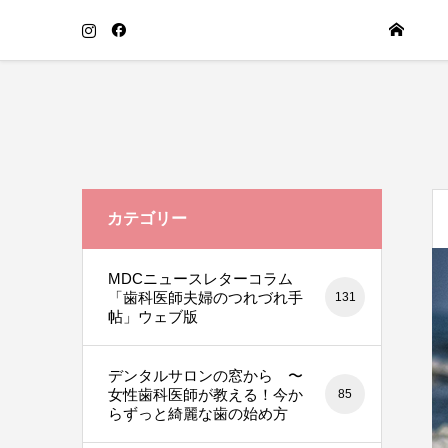
カテゴリー
MDCニュースレターコラム
「歯科医師夫婦のつれづれ手
131
帖」ウェブ版
デンタルサロンの窓から 〜
女性歯科医師が教える！今か
85
らずっと綺麗な歯の始め方