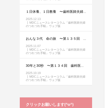
１日休養、１日教養 〜歯科医師夫婦...
2025.12.13
MDCニュースレターコラム「歯科医師夫婦
のつれづれ手帖」ウェブ版
おんな３代 命の旅 〜第１３５回 ...
2025.11.07
MDCニュースレターコラム「歯科医師夫婦
のつれづれ手帖」ウェブ版
30年と30秒 〜第１３４回 歯科医...
2025.10.19
MDCニュースレターコラム「歯科医師夫婦
のつれづれ手帖」ウェブ版
クリックお願いします(^o^)