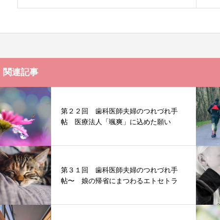
関連記事
第２２回 歯科医師夫婦のつれづれ手
帖 医療法人「颯爽」に込めた願い
第３１回 歯科医師夫婦のつれづれ手
帖〜 娘の帰省にまつわるエトセトラ