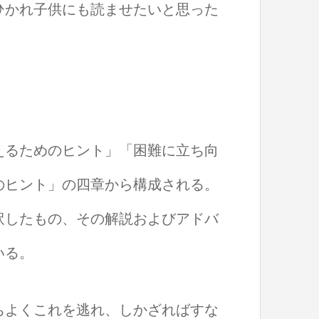
ひかれ子供にも読ませたいと思った
。
えるためのヒント」「困難に立ち向
のヒント」の四章から構成される。
訳したもの、その解説およびアドバ
いる。
ちよくこれを逃れ、しかざればすな