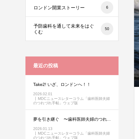
ロンドン開業ストーリー
6
予防歯科を通して未来をはぐ
50
くむ
最近の投稿
Take2! いざ、ロンドンへ！！
2026.02.01
MDCニュースレターコラム「歯科医師夫婦
のつれづれ手帖」ウェブ版
夢を引き継ぐ 〜歯科医師夫婦のつれ...
2026.01.13
MDCニュースレターコラム「歯科医師夫婦
のつれづれ手帖」ウェブ版