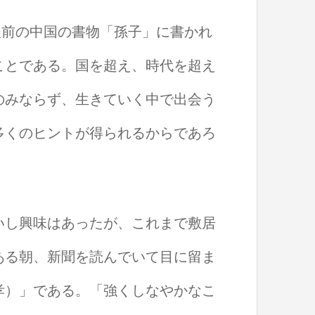
年程前の中国の書物「孫子」に書かれ
ことである。国を超え、時代を超え
のみならず、生きていく中で出会う
多くのヒントが得られるからであろ
いし興味はあったが、これまで敷居
ある朝、新聞を読んでいて目に留ま
孝）」である。「強くしなやかなこ