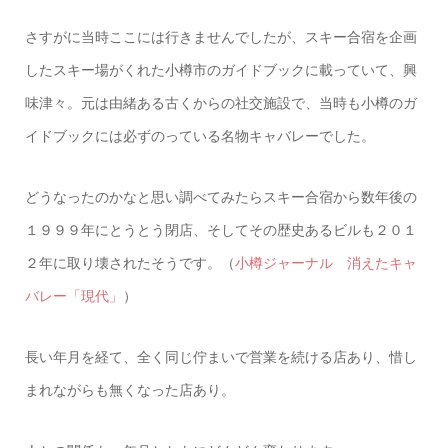
さすがに当時ここには行きませんでしたが、スキー合宿を企画
したスキー場がくれた小樽市のガイドブックに載っていて、興
味津々。元は由緒ある古くからの社交施設で、当時も小樽のガ
イドブックには必ずのっている名物キャバレーでした。
どうなったのかなと思い調べてみたらスキー合宿から数年後の
１９９９年にとうとう閉店、そしてその歴史あるビルも２０１
２年に取り壊されたそうです。（
小樽ジャーナル 消えたキャ
バレー「現代」
）
長い年月を経て、全く同じ佇まいで営業を続ける店あり、惜し
まれながらも無くなった店あり。