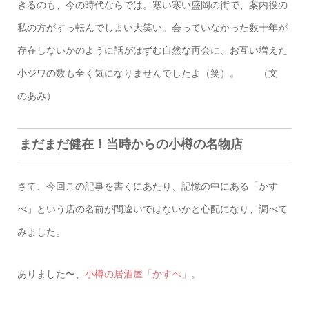
きるのも、今の時代ならでは。寒い寒い盛岡の街で、案内役の
私の方がすっ転んでしまい大笑い。会っていなかった数十年が
存在しないかのように話がはずむ自然な再会に、お互い増えた
小ジワの数も全く気になりませんでしたよ（笑）。 （文
のあみ）
まだまだ健在！当時からの小樽の名物店
さて、今回この記事を書くにあたり、記憶の中にある「かす
べ」という店の名前が間違いではないかと心配になり、調べて
みました。
ありました〜、
小樽の居酒屋「かすべ」
。