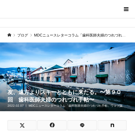
ブログ
MDCニュースレターコラム「歯科医師夫婦のつれづれ手帖」ウェブ版
友、遠方よりスキーとともに来たる。〜第９０
回 歯科医師夫婦のつれづれ手帖〜
2022.02.07
MDCニュースレターコラム「歯科医師夫婦のつれづれ手帖」ウェブ版