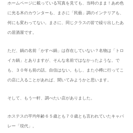
ホームページに載っている写真を見ても、当時のまま！あめ色
に光る木のカウンターも、まさに「民藝」調のインテリアも、
何にも変わってない。まさに、同じクラスの皆で繰り出したあ
の居酒屋です。
ただ、鍋の名前「かすべ鍋」は存在していない？名物は「トロ
イカ鍋」とありますが、そんな名前ではなかったような。で
も、３０年も前の話。自信はない。もし、また小樽に行ってこ
の店に入ることがあれば、聞いてみようかと思います。
そして、もう一軒、調べたい店がありました。
ホステスの平均年齢６５歳とも７０歳とも言われていたキャバ
レー「現代」。