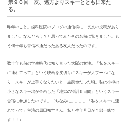
第９０回 友、遠方よりスキーとともに来た
る。
昨年のこと。歯科医院のブログの通信欄に、長文の投稿があり
ました。なんだろう？と思ってみたその名前に驚きました。も
う何十年も音信不通だったある友人だったのです。
数十年も前の学生時代に知り合った大阪の女性。「私をスキー
に連れてって」という映画を皮切りにスキーが大ブームにな
り、スキーが上手くなりたいと一生懸命だった頃。私は小樽の
小さなスキー場が企画した「地獄の特訓５日間」というスキー
合宿に参加したのです。（ちなみに。。。。「私をスキーに連
れてって」主演の原田知世さん、私と生年月日が全部一緒で
す！！）