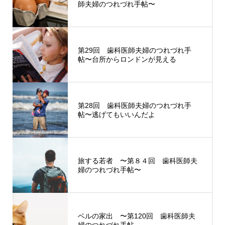
師夫婦のつれづれ手帖〜
第29回 歯科医師夫婦のつれづれ手
帖〜台所からロンドンが見える
第28回 歯科医師夫婦のつれづれ手
帖〜逃げてもいいんだよ
旅する若者 〜第８４回 歯科医師夫
婦のつれづれ手帖〜
ベルの家出 〜第120回 歯科医師夫