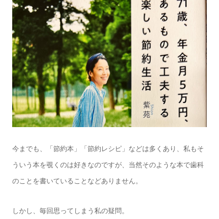
今までも、「節約本」「節約レシピ」などは多くあり、私もそ
ういう本を覗くのは好きなのですが、当然そのような本で歯科
のことを書いていることなどありません。
しかし、毎回思ってしまう私の疑問。