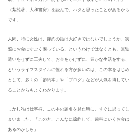
（紫苑著、大和書房）を読んで、ハタと思ったことがあるから
です。
人間、特に女性は、節約の話は大好きではないでしょうか。実
際にお金にすごく困っている、というわけではなくとも、無駄
遣いをせずに工夫して、お金をかけずに、豊かな生活をする、
というライフスタイルに憧れる方が多いのは、この本をはじめ
として、多くの「節約本」や「ブログ」などが人気を博してい
ることからもよくわかります。
しかし私は仕事柄、この本の題名を見た時に、すぐに思ってし
まいました。「この方、こんなに節約して、歯科にいくお金は
あるのかしら」