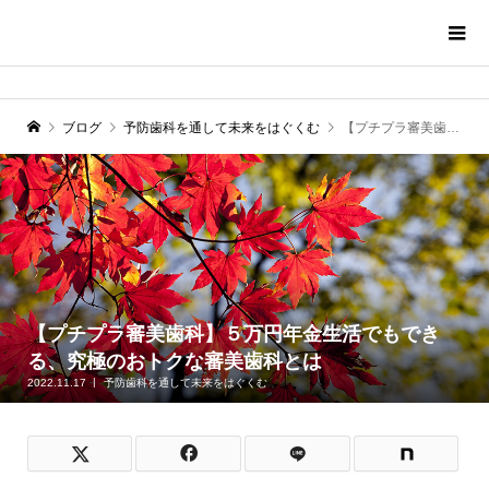
ブログ
予防歯科を通して未来をはぐくむ
【プチプラ審美歯科】５万円年金生活でもできる、究極のおトクな審美歯科とは
【プチプラ審美歯科】５万円年金生活でもでき
る、究極のおトクな審美歯科とは
2022.11.17
予防歯科を通して未来をはぐくむ