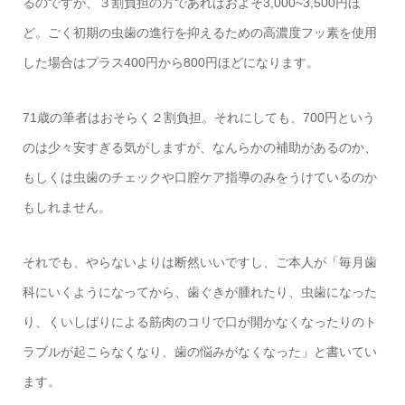
るのですが、３割負担の方であればおよそ3,000~3,500円ほ
ど。ごく初期の虫歯の進行を抑えるための高濃度フッ素を使用
した場合はプラス400円から800円ほどになります。
71歳の筆者はおそらく２割負担。それにしても、700円という
のは少々安すぎる気がしますが、なんらかの補助があるのか、
もしくは虫歯のチェックや口腔ケア指導のみをうけているのか
もしれません。
それでも、やらないよりは断然いいですし、ご本人が「毎月歯
科にいくようになってから、歯ぐきが腫れたり、虫歯になった
り、くいしばりによる筋肉のコリで口が開かなくなったりのト
ラブルが起こらなくなり、歯の悩みがなくなった」と書いてい
ます。