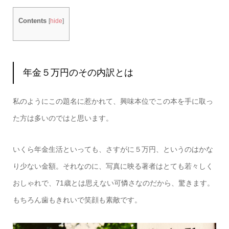
Contents
[
hide
]
年金５万円のその内訳とは
私のようにこの題名に惹かれて、興味本位でこの本を手に取っ
た方は多いのではと思います。
いくら年金生活といっても、さすがに５万円、というのはかな
り少ない金額。それなのに、写真に映る著者はとても若々しく
おしゃれで、71歳とは思えない可憐さなのだから、驚きます。
もちろん歯もきれいで笑顔も素敵です。