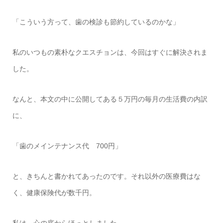
「こういう方って、歯の検診も節約しているのかな」
私のいつもの素朴なクエスチョンは、今回はすぐに解決されま
した。
なんと、本文の中に公開してある５万円の毎月の生活費の内訳
に、
「歯のメインテナンス代 700円」
と、きちんと書かれてあったのです。それ以外の医療費はな
く、健康保険代が数千円。
私は、心の底からほっとしました。