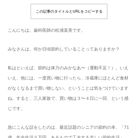
この記事のタイトルとURLをコピーする
こんにちは。歯科医師の松浦直美です。
みなさんは、何か日頃節約していることってありますか？
私はといえば、節約は体力のみかなあ〜（運動不足！）。いえ
いえ、他には、一度買い物に行ったら、冷蔵庫にほとんど食材
がなくなるまで買い物しない、ということは気をつけています
ね。すると、三人家族で、買い物は３〜４日に一回、という感
じです。
急にこんな話をしたのは、最近話題のシニアの節約の本、「71
歳、年金生活５万円、あるもので工夫する楽しい節約生活」