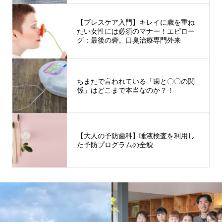
【ブレスケア入門】キレイに歳を重ね
たい女性には必須のマナー！エピロー
グ：最後の砦。口臭治療専門外来
ちまたで言われている「歯と〇〇の関
係」はどこまで本当なのか？！
【大人の予防歯科】唾液検査を利用し
た予防プログラムの全貌