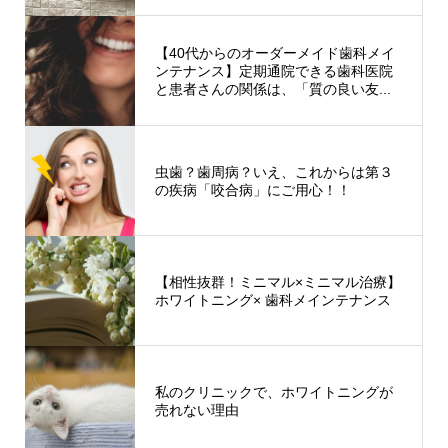
【40代からのオーダーメイド歯科メイ
ンテナンス】定期通院できる歯科医院
と患者さんの関係は、「質の良い友...
虫歯？歯周病？いえ、これからは第３
の疾病「咬合病」にご用心！！
【相性抜群！ミニマル×ミニマル治療】
ホワイトニング× 歯科メインテナンス
私のクリニックで、ホワイトニングが
売れない理由