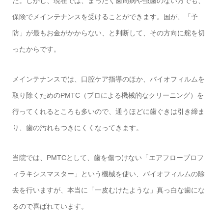
た。しかし、現在では、まったく歯周病や虫歯のない方でも、
保険でメインテナンスを受けることができます。国が、「予
防」が最もお金がかからない、と判断して、その方向に舵を切
ったからです。
メインテナンスでは、口腔ケア指導のほか、バイオフィルムを
取り除くためのPMTC（プロによる機械的なクリーニング）を
行ってくれるところも多いので、通うほどに歯ぐきは引き締ま
り、歯の汚れもつきにくくなってきます。
当院では、PMTCとして、歯を傷つけない「エアフロープロフ
ィラキシスマスター」という機械を使い、バイオフィルムの除
去を行いますが、本当に「一皮むけたような」真っ白な歯にな
るので喜ばれています。