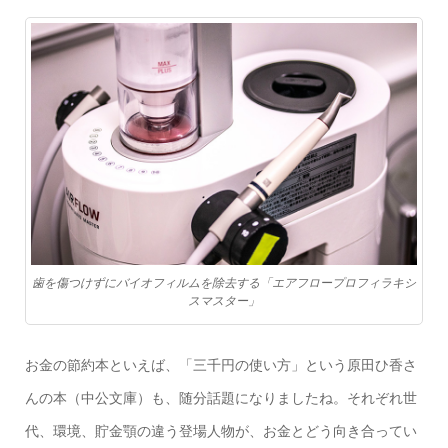
歯を傷つけずにバイオフィルムを除去する「エアフロープロフィラキシ
スマスター」
お金の節約本といえば、「三千円の使い方」という原田ひ香さ
んの本（中公文庫）も、随分話題になりましたね。それぞれ世
代、環境、貯金顎の違う登場人物が、お金とどう向き合ってい