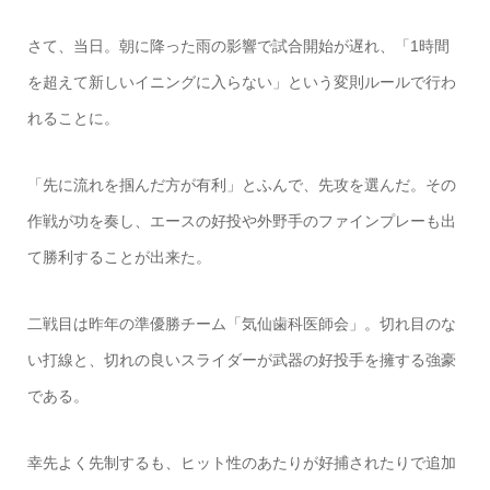
さて、当日。朝に降った雨の影響で試合開始が遅れ、「1時間
を超えて新しいイニングに入らない」という変則ルールで行わ
れることに。
「先に流れを掴んだ方が有利」とふんで、先攻を選んだ。その
作戦が功を奏し、エースの好投や外野手のファインプレーも出
て勝利することが出来た。
二戦目は昨年の準優勝チーム「気仙歯科医師会」。切れ目のな
い打線と、切れの良いスライダーが武器の好投手を擁する強豪
である。
幸先よく先制するも、ヒット性のあたりが好捕されたりで追加