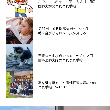
おでこにしわを 第１３２回 歯科
医師夫婦のつれづれ手帖
第29回 歯科医師夫婦のつれづれ手
帖〜台所からロンドンが見える
吾輩は自由な猫である 〜第９２回
歯科医師夫婦のつれづれ手帖〜
夢を引き継ぐ 〜歯科医師夫婦のつれ
づれ手帖 Vol 137