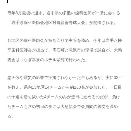
毎年8月最後の週末、岩手県の多数の歯科医師が一堂に会する
「岩手県歯科医師会地区対抗親善野球大会」が開催される。
各地区の歯科医師会が持ち回りで主管を務め、今年は岩手八幡
平歯科医師会が担当で、雫石町と滝沢市の球場で試合が、大懇
親会はつなぎ温泉のホテル紫苑で行われた。
悪天候や震災の影響で実施されなかった年もあるが、実に32回
を数え、県内13地区14チームから約250名が参加した。一日目
の予選を勝ち抜いた4チームのみが翌日に進めるのだが、負け
たチームも含め初日の夜には大懇親会で会員間の親交を温め
る。