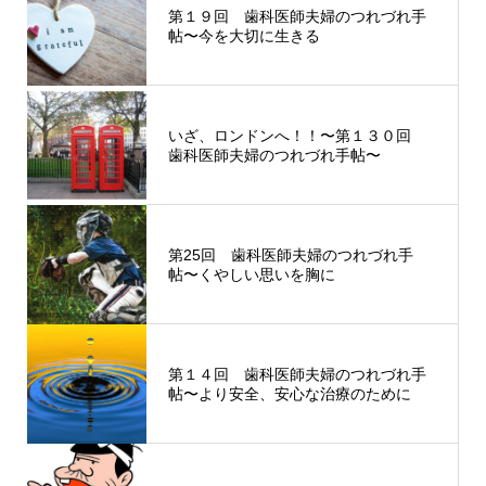
第１９回 歯科医師夫婦のつれづれ手
帖〜今を大切に生きる
いざ、ロンドンへ！！〜第１３０回
歯科医師夫婦のつれづれ手帖〜
第25回 歯科医師夫婦のつれづれ手
帖〜くやしい思いを胸に
第１４回 歯科医師夫婦のつれづれ手
帖〜より安全、安心な治療のために