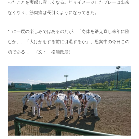
ったことを実感し寂しくなる。年々イメージしたプレーは出来
なくなり、筋肉痛は長引くようになってきた。
年に一度の楽しみではあるのだが、「身体を鍛え直し来年に臨
むか」、「大けがをする前に引退するか」、思案中の今日この
頃である… （文： 松浦政彦）