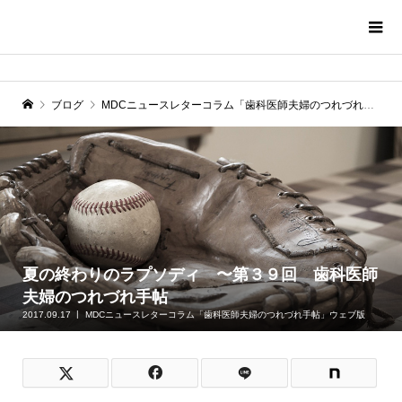
ブログ
MDCニュースレターコラム「歯科医師夫婦のつれづれ手帖」ウェブ版
夏の終わりのラプソディ 〜第３９回 歯科医師
夫婦のつれづれ手帖
2017.09.17
MDCニュースレターコラム「歯科医師夫婦のつれづれ手帖」ウェブ版