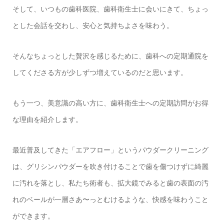
そして、いつもの歯科医院、歯科衛生士に会いにきて、ちょっ
とした会話を交わし、安心と気持ちよさを味わう。
そんなちょっとした贅沢を感じるために、歯科への定期通院を
してくださる方が少しずつ増えているのだと思います。
もう一つ、美意識の高い方に、歯科衛生士への定期訪問がお得
な理由を紹介します。
最近普及してきた「エアフロー」というパウダークリーニング
は、グリシンパウダーを吹き付けることで歯を傷つけずに綺麗
に汚れを落とし、私たち術者も、拡大鏡でみると歯の表面の汚
れのベールが一層さあ〜っとむけるような、快感を味わうこと
ができます。