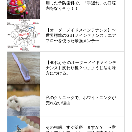
用した予防歯科で、「手遅れ」の口腔
内をなくそう！！
【オーダーメイドメインテナンス】〜
世界標準のGBTメインテナンス：エア
フロ〜を使った最強メンテ〜
【40代からのオーダーメイドメインテ
ナンス】変わり種？つまようじ法を味
方につける。
私のクリニックで、ホワイトニングが
売れない理由
その虫歯、すぐ治療しますか？ 〜意