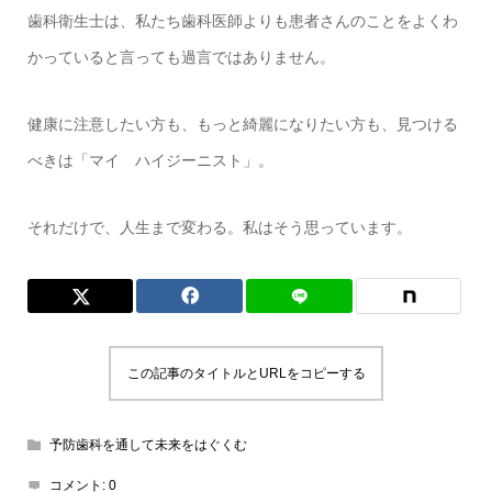
歯科衛生士は、私たち歯科医師よりも患者さんのことをよくわ
かっていると言っても過言ではありません。
健康に注意したい方も、もっと綺麗になりたい方も、見つける
べきは「マイ ハイジーニスト」。
それだけで、人生まで変わる。私はそう思っています。
この記事のタイトルとURLをコピーする
予防歯科を通して未来をはぐくむ
コメント:
0