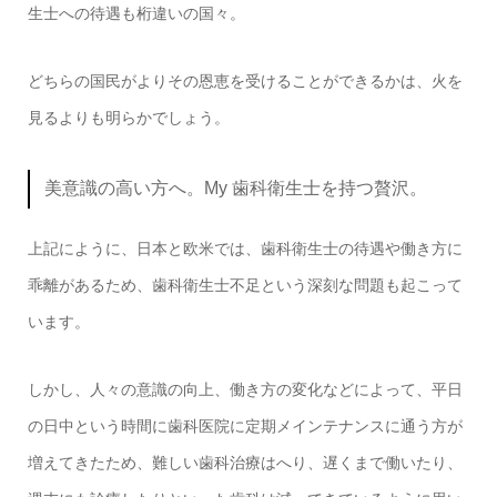
生士への待遇も桁違いの国々。
どちらの国民がよりその恩恵を受けることができるかは、火を
見るよりも明らかでしょう。
美意識の高い方へ。My 歯科衛生士を持つ贅沢。
上記にように、日本と欧米では、歯科衛生士の待遇や働き方に
乖離があるため、歯科衛生士不足という深刻な問題も起こって
います。
しかし、人々の意識の向上、働き方の変化などによって、平日
の日中という時間に歯科医院に定期メインテナンスに通う方が
増えてきたため、難しい歯科治療はへり、遅くまで働いたり、