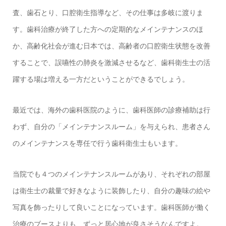
査、歯石とり、口腔衛生指導など、その仕事は多岐に渡りま
す。歯科治療が終了した方への定期的なメインテナンスのほ
か、高齢化社会が進む日本では、高齢者の口腔衛生状態を改善
することで、誤嚥性の肺炎を激減させるなど、歯科衛生士の活
躍する場は増える一方だということができるでしょう。
最近では、海外の歯科医院のように、歯科医師の診療補助は行
わず、自分の「メインテナンスルーム」を与えられ、患者さん
のメインテナンスを専任で行う歯科衛生士もいます。
当院でも４つのメインテナンスルームがあり、それぞれの部屋
は衛生士の裁量で好きなように装飾したり、自分の趣味の絵や
写真を飾ったりして良いことになっています。歯科医師が働く
治療のブースよりも、ずっと居心地が良さそうなんですよ。