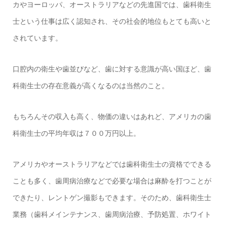
カやヨーロッパ、オーストラリアなどの先進国では、歯科衛生
士という仕事は広く認知され、その社会的地位もとても高いと
されています。
口腔内の衛生や歯並びなど、歯に対する意識が高い国ほど、歯
科衛生士の存在意義が高くなるのは当然のこと。
もちろんその収入も高く、物価の違いはあれど、アメリカの歯
科衛生士の平均年収は７００万円以上。
アメリカやオーストラリアなどでは歯科衛生士の資格でできる
ことも多く、歯周病治療などで必要な場合は麻酔を打つことが
できたり、レントゲン撮影もできます。そのため、歯科衛生士
業務（歯科メインテナンス、歯周病治療、予防処置、ホワイト