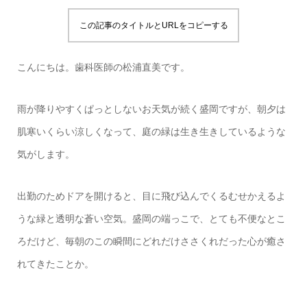
この記事のタイトルとURLをコピーする
こんにちは。歯科医師の松浦直美です。
雨が降りやすくぱっとしないお天気が続く盛岡ですが、朝夕は
肌寒いくらい涼しくなって、庭の緑は生き生きしているような
気がします。
出勤のためドアを開けると、目に飛び込んでくるむせかえるよ
うな緑と透明な蒼い空気。盛岡の端っこで、とても不便なとこ
ろだけど、毎朝のこの瞬間にどれだけささくれだった心が癒さ
れてきたことか。