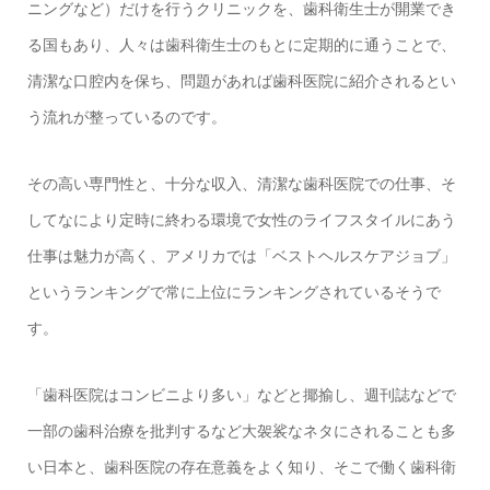
ニングなど）だけを行うクリニックを、歯科衛生士が開業でき
る国もあり、人々は歯科衛生士のもとに定期的に通うことで、
清潔な口腔内を保ち、問題があれば歯科医院に紹介されるとい
う流れが整っているのです。
その高い専門性と、十分な収入、清潔な歯科医院での仕事、そ
してなにより定時に終わる環境で女性のライフスタイルにあう
仕事は魅力が高く、アメリカでは「ベストヘルスケアジョブ」
というランキングで常に上位にランキングされているそうで
す。
「歯科医院はコンビニより多い」などと揶揄し、週刊誌などで
一部の歯科治療を批判するなど大袈裟なネタにされることも多
い日本と、歯科医院の存在意義をよく知り、そこで働く歯科衛