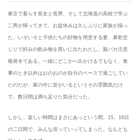
東京で暮らす長女と長男、そして北海道の高校で学ぶ
二男が帰ってきて、お盆休みは久しぶりに家族が揃っ
た。いそいそと子供たちの好物を用意する妻、鼻歌交
じりで好みの飲み物を買いに出たわたし。親バカ注意
報発令である。一緒にどこかへ出かけるでもなく、食
事のとき以外はおのおのが自分のペースで過ごしてい
たのだが、家の中に皆がいるというその雰囲気だけ
で、数日間は満ち足りた気分だった。
しかし、楽しい時間はまさにあっという間。15、16日
の二日間で、みんな戻っていってしまった。なんとも