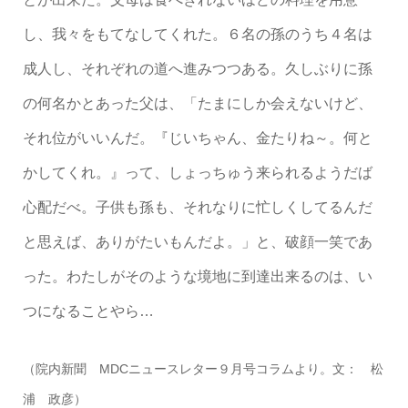
し、我々をもてなしてくれた。６名の孫のうち４名は
成人し、それぞれの道へ進みつつある。久しぶりに孫
の何名かとあった父は、「たまにしか会えないけど、
それ位がいいんだ。『じいちゃん、金たりね～。何と
かしてくれ。』って、しょっちゅう来られるようだば
心配だべ。子供も孫も、それなりに忙しくしてるんだ
と思えば、ありがたいもんだよ。」と、破顔一笑であ
った。わたしがそのような境地に到達出来るのは、い
つになることやら…
（院内新聞 MDCニュースレター９月号コラムより。文： 松
浦 政彦）