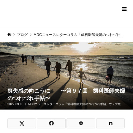
ブログ
MDCニュースレターコラム「歯科医師夫婦のつれづれ手帖」ウェブ版
喪失感の向こうに 〜第９７回 歯科医師夫婦
のつれづれ手帖〜
2022.09.08
MDCニュースレターコラム「歯科医師夫婦のつれづれ手帖」ウェブ版