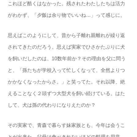
これほど酷くはなかった。残されたわたしたちは活力
がわかず、「夕飯は余り物でいいね…」って感じに。
思えばこのようにして、昔から子離れ親離れが繰り返
されてきたのだろう。思えば実家でひさかたぶりに犬
を飼いだしたのは、10数年前か？その理由を父に問う
と、「孫たちが学校入って忙しくなって、全然よりつ
かかなくなったからさ。」と笑ってた。それ以降、絶
えることなく２頭ずつ大型犬を飼い続けている。はた
して、犬は孫の代わりになりえたのか？
その実家で、青森で暮らす妹家族とも、今年は会うこ
とが出来た。父母は食べきれないほどの料理を用意