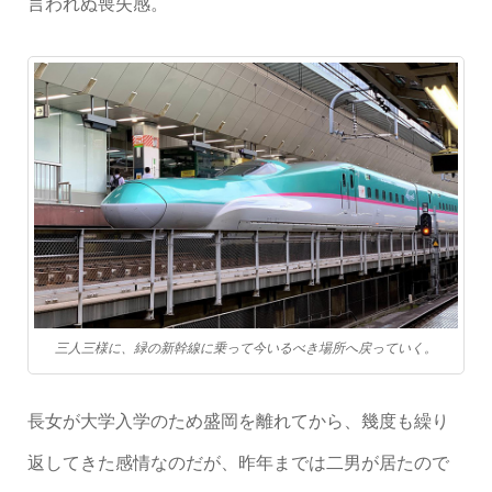
言われぬ喪失感。
三人三様に、緑の新幹線に乗って今いるべき場所へ戻っていく。
長女が大学入学のため盛岡を離れてから、幾度も繰り
返してきた感情なのだが、昨年までは二男が居たので