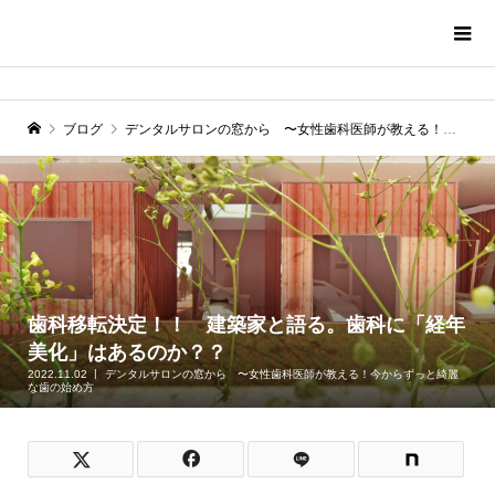
ブログ
デンタルサロンの窓から 〜女性歯科医師が教える！今からずっと綺麗な歯の始め方
歯科移転決定！！ 建築家と語る。歯科に「経年
美化」はあるのか？？
2022.11.02
デンタルサロンの窓から 〜女性歯科医師が教える！今からずっと綺麗
な歯の始め方