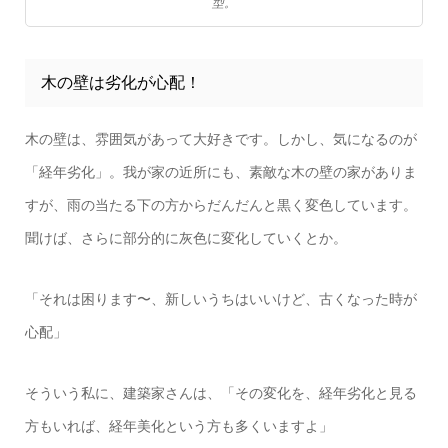
型。
木の壁は劣化が心配！
木の壁は、雰囲気があって大好きです。しかし、気になるのが
「経年劣化」。我が家の近所にも、素敵な木の壁の家がありま
すが、雨の当たる下の方からだんだんと黒く変色しています。
聞けば、さらに部分的に灰色に変化していくとか。
「それは困ります〜、新しいうちはいいけど、古くなった時が
心配」
そういう私に、建築家さんは、「その変化を、経年劣化と見る
方もいれば、経年美化という方も多くいますよ」