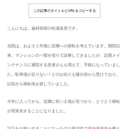
この記事のタイトルとURLをコピーする
こんにちは。歯科医師の松浦直美です。
当院は、およそ１年後に近隣への移転を考えています。開院以
来、マンションの一階を借りて診療してきましたが、定期メイ
ンテナンスに通院する患者さんも増えて、手狭になっていまし
た。駐車場が足りない！とのお叱りも随分前から受けており、
以前から移転地を探していました。
今年に入ってから、近隣に良い土地が見つかり、とうとう移転
が現実化することになりました。
設計をお願いすることになったのは新潟市で
建築事務所
を構え