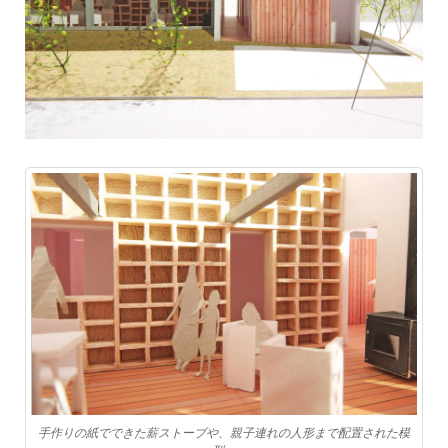
手作りの紙でできた薪ストーブや、親子連れの人形まで配置された模