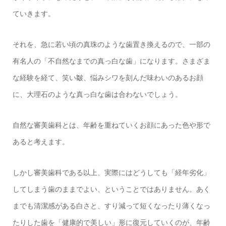
ていきます。
それを、急に若い頃の真珠のような歯置き換えるので、一部の
有名人の「不自然なまでの真っ白な歯」になります。さまざま
な経験を経て、笑い皺、悩みシワを刻んだ味わいのあるお顔
に、大理石のような真っ白な歯は合わないでしょう。
自然な審美歯科とは、年齢を重ねていくお顔にあった色や形で
あると考えます。
しかし審美歯科である以上、実際にはどうしても「経年劣化」
してしまう歯のままでよい、ということではありません。あく
までも清潔感がある白さと、すり減って短くなったり薄くなっ
たりした歯を「健康的で美しい」形に復元していくのが、年齢