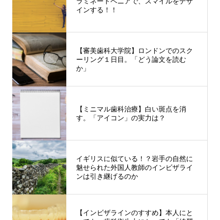
ラミネートベニアで、スマイルをデザ
インする！！
【審美歯科大学院】ロンドンでのスク
ーリング１日目。「どう論文を読む
か」
【ミニマル歯科治療】白い斑点を消
す。「アイコン」の実力は？
イギリスに似ている！？岩手の自然に
魅せられた外国人教師のインビザライ
ンは引き継げるのか
【インビザラインのすすめ】本人にと