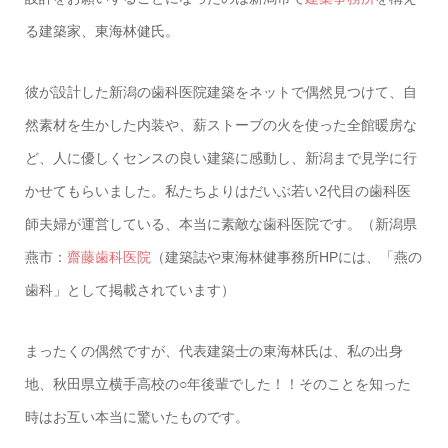
る建築家、東海林健氏。
彼が設計した新潟の歯科医院建築をネットで偶然見つけて、自
然素材を生かした内装や、薪ストーブの火を使った全館暖房な
ど、人に優しくセンスの良い建築に感動し、新潟まで見学に行
かせてもらいました。私たちよりはだいぶ若い2代目の歯科医
師夫婦が運営している、本当に素敵な歯科医院です。（新潟県
燕市：
齋藤歯科医院
（建築誌や東海林健事務所HPには、「燕の
歯科」として掲載されています）
まったくの偶然ですが、代表建築士の東海林氏は、私の出身
地、秋田県立横手高校の○年後輩でした！！そのことを知った
時はお互い本当に驚いたものです。