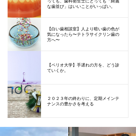
っても、歯科衛生士にとっても「綺麗
な歯並び」はいいことがいっぱい。
【白い歯相談室】人より暗い歯の色が
気になったら〜テトラサイクリン歯の
方へ〜
【ペリオ大学】手遅れの方を、どう診
ていくか。
２０２３年の終わりに、定期メインテ
ナンスの豊かさを考える