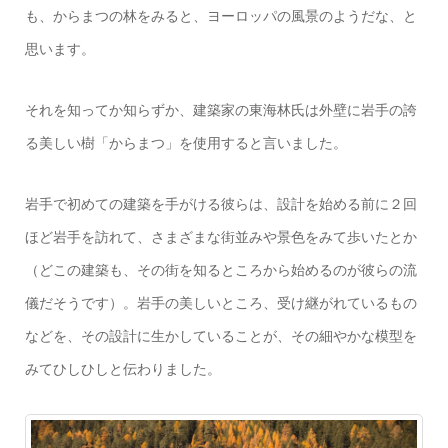
も、からまつの林をみると、ヨーロッパの風景のようだな、と
思います。
それを知ってか知らずか、建築家の東海林氏は外壁に岩手の誇
る美しい樹「からまつ」を使用すると言いました。
岩手で初めての建築を手がける彼らは、設計を始める前に２回
ほど岩手を訪れて、さまざまな街並みや景色をみて歩いたとか
（どこの建築も、その街を知るところから始めるのが彼らの流
儀だそうです）。岩手の美しいところ、受け継がれているもの
などを、その設計に生かしていることが、その細やかな模型を
みてひしひしと伝わりました。