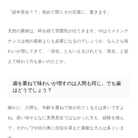
「経年美化？？」初めて聞くその言葉に、驚きます。
天然の素材は、時を経て雰囲気が出てきます。やはりメインテ
ナンスは他の素材よりも必要になるのでしょうが、なんとも味
わいが増してきて、「劣化」ともいえるけれども「美化」と捉
えて味わう方も多いのだとか。
歳を重ねて味わいが増すのは人間も同じ。でも歯
はどうでしょう？
確かに、人間も、年齢を重ねて味が出てくる人は多いですよ
ね。若い頃そんなに美男美女ではなかった方も、経験を積ん
で、そのシワや目の奥に自信を湛えた素敵な大人は多くいま