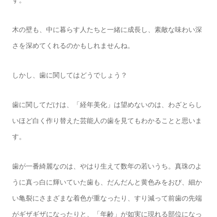
す。
木の壁も、中に暮らす人たちと一緒に成長し、素敵な味わい深
さを深めてくれるのかもしれませんね。
しかし、歯に関してはどうでしょう？
歯に関してだけは、「経年美化」は望めないのは、わざとらし
いほど白く作り替えた芸能人の歯を見てもわかることと思いま
す。
歯が一番綺麗なのは、やはり生えて数年の若いうち。真珠のよ
うに真っ白に輝いていた歯も、だんだんと黄色みをおび、細か
い亀裂にさまざまな着色が重なったり、すり減って前歯の先端
がギザギザになったりと、「年齢」が如実に現れる部位になっ