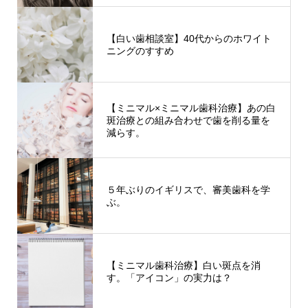
【白い歯相談室】40代からのホワイト
ニングのすすめ
【ミニマル×ミニマル歯科治療】あの白
斑治療との組み合わせで歯を削る量を
減らす。
５年ぶりのイギリスで、審美歯科を学
ぶ。
【ミニマル歯科治療】白い斑点を消
す。「アイコン」の実力は？