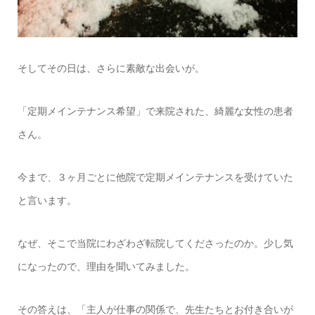
そしてその日は、さらに素敵な出会いが。
「定期メインテナンス希望」で来院された、綺麗な女性の患者
さん。
今まで、３ヶ月ごとに他院で定期メインテナンスを受けていた
と言います。
なぜ、そこで当院にわざわざ転院してくださったのか。少し気
になったので、理由を聞いてみました。
その答えは、「主人が仕事の関係で、先生たちとお付き合いが